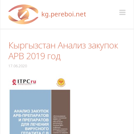
Pereboi
Na
Кыргызстан Анализ закупок
АРВ 2019 год
17.06.2020