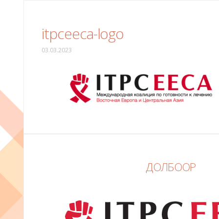
itpceeca-logo
03.03.2023
ДОЛБООР