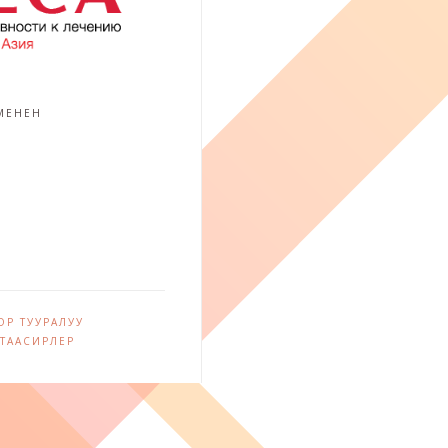
 МЕНЕН
Р ТУУРАЛУУ
ТААСИРЛЕР