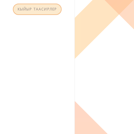
КЫЙЫР ТААСИРЛЕР