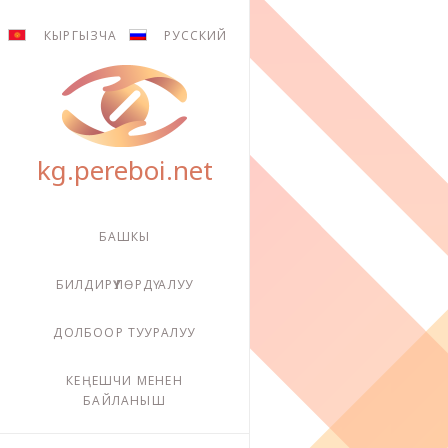
Pereboi
КЫРГЫЗЧА
РУССКИЙ
БАШКЫ
БИЛДИРҮҮЛӨРДҮ АЛУУ
ДОЛБООР ТУУРАЛУУ
КЕҢЕШЧИ МЕНЕН
БАЙЛАНЫШ