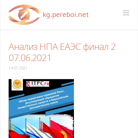
Pereboi
Na
Анализ НПА ЕАЭС финал 2
07.06.2021
14.07.2021